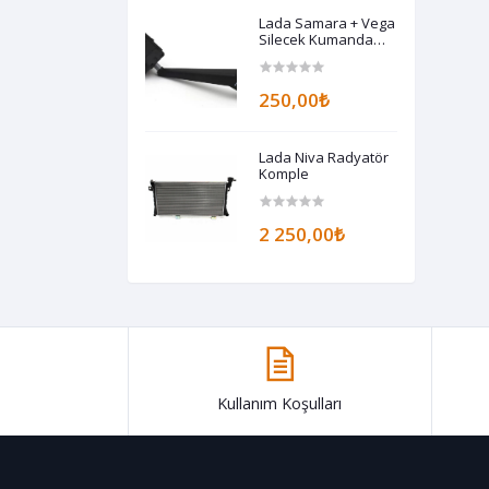
Lada Samara + Vega
Silecek Kumanda
Kolu
250,00₺
Lada Niva Radyatör
Komple
2 250,00₺
Kullanım Koşulları