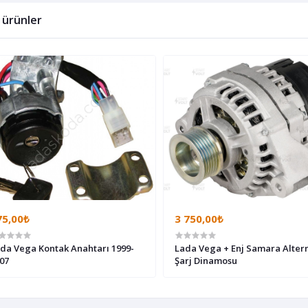
li ürünler
75,00₺
3 750,00₺
da Vega Kontak Anahtarı 1999-
Lada Vega + Enj Samara Alter
07
Şarj Dinamosu