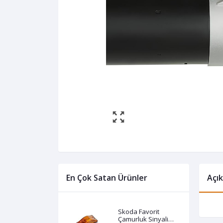
En Çok Satan Ürünler
Açı
Skoda Favorit
Çamurluk Sinyali