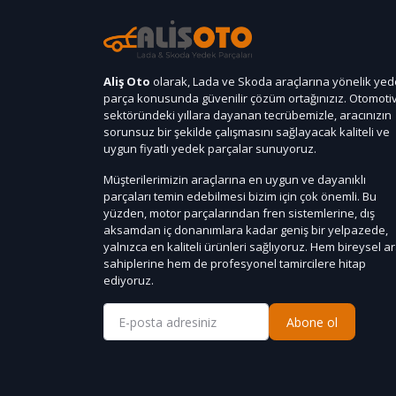
Aliş Oto
olarak, Lada ve Skoda araçlarına yönelik ye
parça konusunda güvenilir çözüm ortağınızız. Otomoti
sektöründeki yıllara dayanan tecrübemizle, aracınızın
sorunsuz bir şekilde çalışmasını sağlayacak kaliteli ve
uygun fiyatlı yedek parçalar sunuyoruz.
Müşterilerimizin araçlarına en uygun ve dayanıklı
parçaları temin edebilmesi bizim için çok önemli. Bu
yüzden, motor parçalarından fren sistemlerine, dış
aksamdan iç donanımlara kadar geniş bir yelpazede,
yalnızca en kaliteli ürünleri sağlıyoruz. Hem bireysel a
sahiplerine hem de profesyonel tamircilere hitap
ediyoruz.
Abone ol