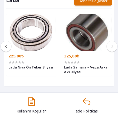
Lada
Daha fazla göster
225,00₺
325,00₺
Lada Niva Ön Teker Bilyası
Lada Samara + Vega Arka
Aks Bilyası
Kullanım Koşulları
İade Politikasi