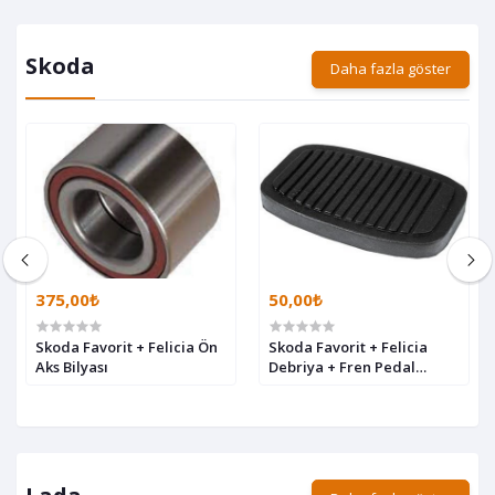
Skoda
Daha fazla göster
375,00₺
50,00₺
Skoda Favorit + Felicia Ön
Skoda Favorit + Felicia
Aks Bilyası
Debriya + Fren Pedal
Lastiği