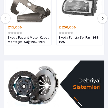
215,00₺
2 250,00₺
Skoda Favorit Motor Kaput
Skoda Felicia Sol Far 1994-
Menteşesi Sağ 1989-1994
1997