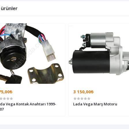
li ürünler
75,00₺
3 150,00₺
da Vega Kontak Anahtarı 1999-
Lada Vega Marş Motoru
07