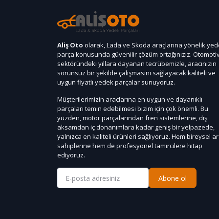
Aliş Oto
olarak, Lada ve Skoda araçlarına yönelik ye
parça konusunda güvenilir çözüm ortağınızız. Otomoti
sektöründeki yıllara dayanan tecrübemizle, aracınızın
sorunsuz bir şekilde çalışmasını sağlayacak kaliteli ve
uygun fiyatlı yedek parçalar sunuyoruz.
Müşterilerimizin araçlarına en uygun ve dayanıklı
parçaları temin edebilmesi bizim için çok önemli. Bu
yüzden, motor parçalarından fren sistemlerine, dış
aksamdan iç donanımlara kadar geniş bir yelpazede,
yalnızca en kaliteli ürünleri sağlıyoruz. Hem bireysel a
sahiplerine hem de profesyonel tamircilere hitap
ediyoruz.
Abone ol