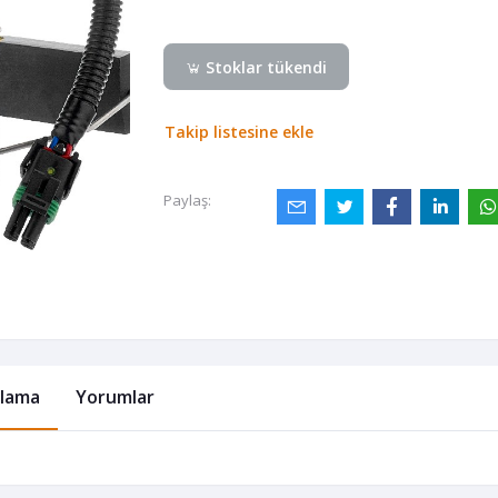
Stoklar tükendi
Takip listesine ekle
Paylaş:
klama
Yorumlar