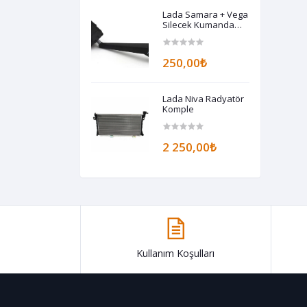
Lada Samara + Vega
Silecek Kumanda
Kolu
250,00₺
Lada Niva Radyatör
Komple
2 250,00₺
Kullanım Koşulları