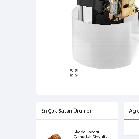
En Çok Satan Ürünler
Açı
Skoda Favorit
Çamurluk Sinyali