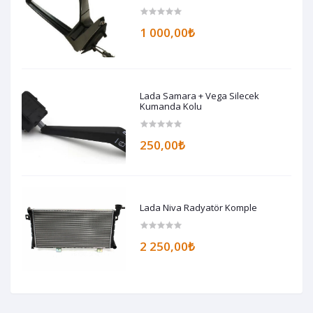
1 000,00₺
Lada Samara + Vega Silecek
Kumanda Kolu
250,00₺
Lada Niva Radyatör Komple
2 250,00₺